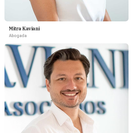
Mitra Kaviani
Abogada