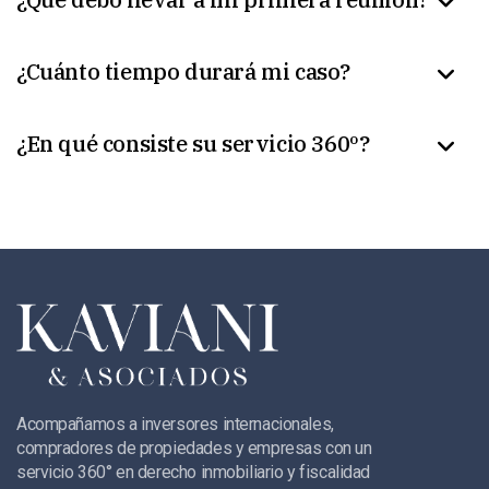
¿Cuánto tiempo durará mi caso?
¿En qué consiste su servicio 360º?
Acompañamos a inversores internacionales,
compradores de propiedades y empresas con un
servicio 360° en derecho inmobiliario y fiscalidad