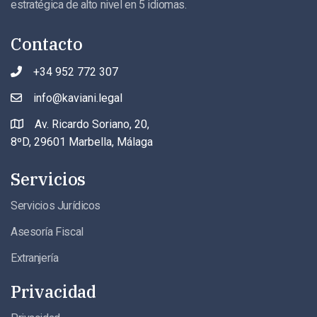
estratégica de alto nivel en 5 idiomas.
Contacto
+34 952 772 307
info@kaviani.legal
Av. Ricardo Soriano, 20,
8ºD, 29601 Marbella, Málaga
Servicios
Servicios Jurídicos
Asesoría Fiscal
Extranjería
Privacidad