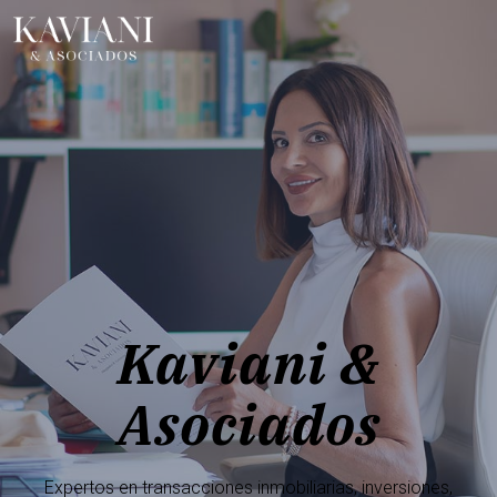
Kaviani &
Asociados
Expertos en transacciones inmobiliarias, inversiones,