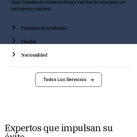
Visa), traslados de residencia fiscal y trámites de extranjería con
trato directo y discreto.
Permisos de residencia
Visados
Nacionalidad
Todos Los Servicios
Expertos que impulsan su
éxito